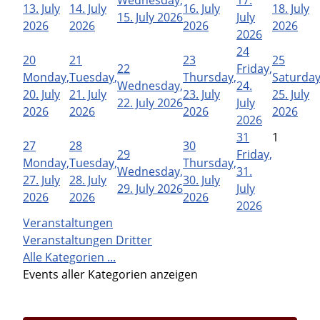
13. July
14. July
16. July
18. July
15. July 2026
July
2026
2026
2026
2026
2026
24
20
21
23
25
22
Friday,
Monday,
Tuesday,
Thursday,
Saturday
Wednesday,
24.
20. July
21. July
23. July
25. July
22. July 2026
July
2026
2026
2026
2026
2026
31
1
27
28
30
29
Friday,
Monday,
Tuesday,
Thursday,
Wednesday,
31.
27. July
28. July
30. July
29. July 2026
July
2026
2026
2026
2026
Veranstaltungen
Veranstaltungen Dritter
Alle Kategorien ...
Events aller Kategorien anzeigen