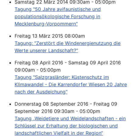
Samstag 22 März 2014 09:30am - 05:00pm
Tagung "50 Jahre avifaunistische und
populationsökologische Forschung in
Mecklenburg-Vorpommern"
Freitag 13 März 2015 08:00am
Tagung: "Zerstört die Windenergienutzung die
Werte unserer Landschaft?"
Freitag 08 April 2016 - Samstag 09 April 2016
09:00am - 05:00pm
Tagung "Salzgrasländer: Küstenschutz im
Klimawandel - Die Karrendorfer Wiesen 20 Jahre
nach der Ausdeichung"
Donnerstag 08 September 2016 - Freitag 09
September 2016 09:30am - 05:00pm
Tagung „Weidetiere und Weidelandschaften - ein
Schlüssel zur Erhaltung der biologischen und
landschaftlichen Vielfalt in der Region“