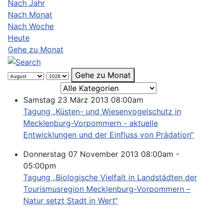
Nach Jahr
Nach Monat
Nach Woche
Heute
Gehe zu Monat
Gehe zu Monat
Eine Kategorie auswählen um die Liste zu f
Samstag 23 März 2013 08:00am
Tagung „Küsten- und Wiesenvogelschutz in
Mecklenburg-Vorpommern - aktuelle
Entwicklungen und der Einfluss von Prädation“
Donnerstag 07 November 2013 08:00am -
05:00pm
Tagung „Biologische Vielfalt in Landstädten der
Tourismusregion Mecklenburg-Vorpommern –
Natur setzt Stadt in Wert“