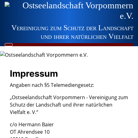
Ostseelandschaft Vorpommern
e.V.
Vereinigung zum Schutz der Landschaft
und ihrer natürlichen Vielfalt
Impressum
Angaben nach §5 Telemediengesetz:
„Ostseelandschaft Vorpommern - Vereinigung zum
Schutz der Landschaft und ihrer natürlichen
Vielfalt e. V.“
c/o Hermann Baier
OT Ahrendsee 10