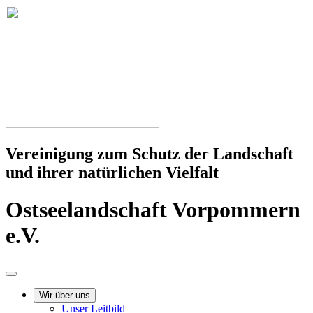
Vereinigung zum Schutz der Landschaft
und ihrer natürlichen Vielfalt
Ostseelandschaft Vorpommern
e.V.
Wir über uns
Unser Leitbild