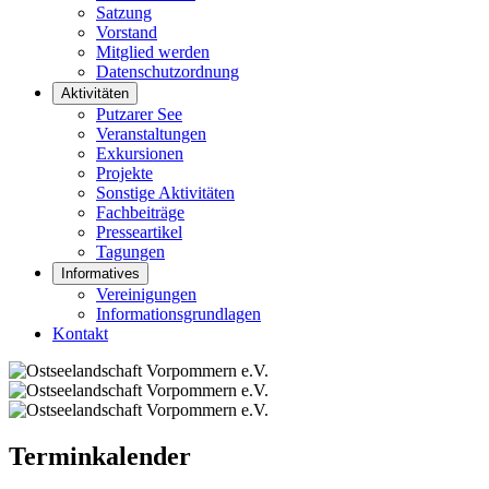
Satzung
Vorstand
Mitglied werden
Datenschutzordnung
Aktivitäten
Putzarer See
Veranstaltungen
Exkursionen
Projekte
Sonstige Aktivitäten
Fachbeiträge
Presseartikel
Tagungen
Informatives
Vereinigungen
Informationsgrundlagen
Kontakt
Terminkalender