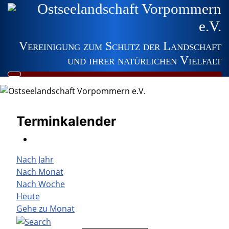
Ostseelandschaft Vorpommern
e.V.
Vereinigung zum Schutz der Landschaft
und ihrer natürlichen Vielfalt
Terminkalender
Nach Jahr
Nach Monat
Nach Woche
Heute
Gehe zu Monat