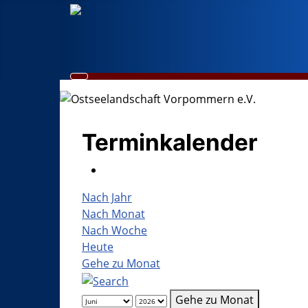
Terminkalender
Nach Jahr
Nach Monat
Nach Woche
Heute
Gehe zu Monat
Gehe zu Monat