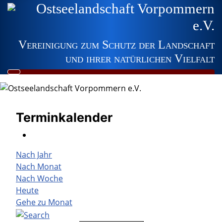
Ostseelandschaft Vorpommern
e.V.
Vereinigung zum Schutz der Landschaft
und ihrer natürlichen Vielfalt
Terminkalender
Nach Jahr
Nach Monat
Nach Woche
Heute
Gehe zu Monat