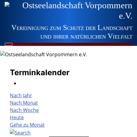
Ostseelandschaft Vorpommern
e.V.
Vereinigung zum Schutz der Landschaft
und ihrer natürlichen Vielfalt
Terminkalender
Nach Jahr
Nach Monat
Nach Woche
Heute
Gehe zu Monat