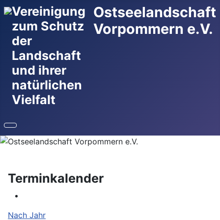
Ostseelandschaft
Vereinigung
zum Schutz
Vorpommern e.V.
der
Landschaft
und ihrer
natürlichen
Vielfalt
Terminkalender
Nach Jahr