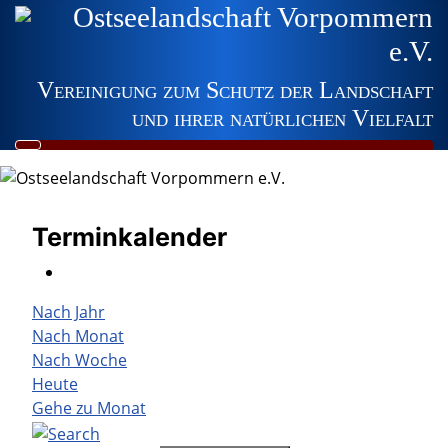
Ostseelandschaft Vorpommern
e.V.
Vereinigung zum Schutz der Landschaft
und ihrer natürlichen Vielfalt
Terminkalender
Nach Jahr
Nach Monat
Nach Woche
Heute
Gehe zu Monat